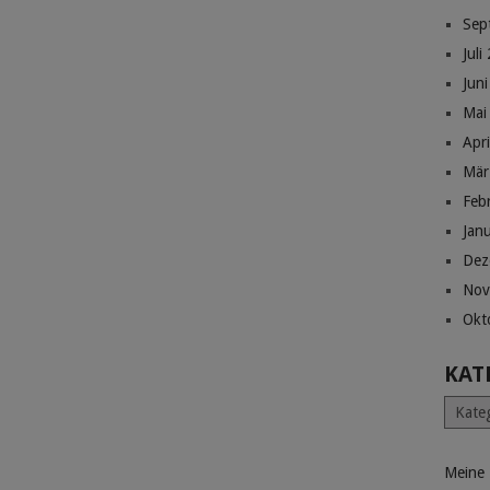
Sep
Juli
Jun
Mai
Apr
Mär
Feb
Jan
Dez
Nov
Okt
KAT
Katego
Meine