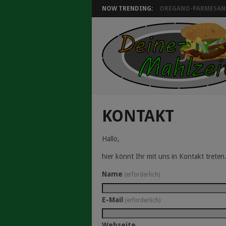
NOW TRENDING:
OREGANO-PARMESAN 
KONTAKT
Hallo,
hier könnt Ihr mit uns in Kontakt treten
Name
(erforderlich)
E-Mail
(erforderlich)
Webseite