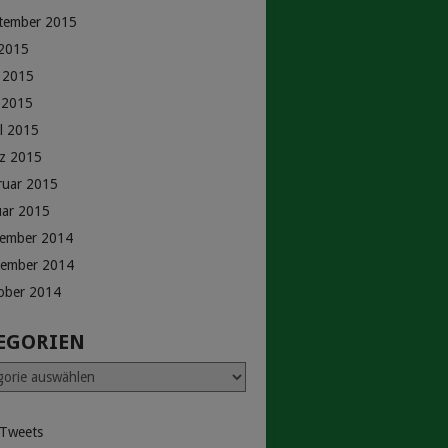
tember 2015
 2015
i 2015
 2015
il 2015
z 2015
ruar 2015
uar 2015
ember 2014
ember 2014
ober 2014
EGORIEN
rien
 Tweets