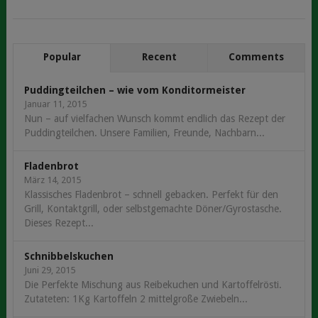
Popular
Recent
Comments
Puddingteilchen – wie vom Konditormeister
Januar 11, 2015
Nun – auf vielfachen Wunsch kommt endlich das Rezept der
Puddingteilchen. Unsere Familien, Freunde, Nachbarn...
Fladenbrot
März 14, 2015
Klassisches Fladenbrot – schnell gebacken. Perfekt für den
Grill, Kontaktgrill, oder selbstgemachte Döner/Gyrostasche.
Dieses Rezept...
Schnibbelskuchen
Juni 29, 2015
Die Perfekte Mischung aus Reibekuchen und Kartoffelrösti.
Zutateten: 1Kg Kartoffeln 2 mittelgroße Zwiebeln...