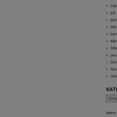
Sep
Juli
Jun
Mai
Apr
Mär
Feb
Jan
Dez
Nov
Okt
KAT
Katego
Meine