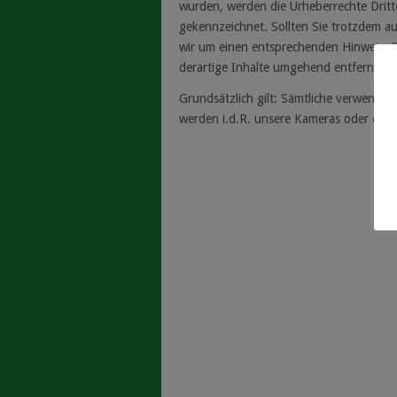
wurden, werden die Urheberrechte Dritte
gekennzeichnet. Sollten Sie trotzdem a
wir um einen entsprechenden Hinweis. 
derartige Inhalte umgehend entfernen.
Grundsätzlich gilt: Sämtliche verwendete 
werden i.d.R. unsere Kameras oder da