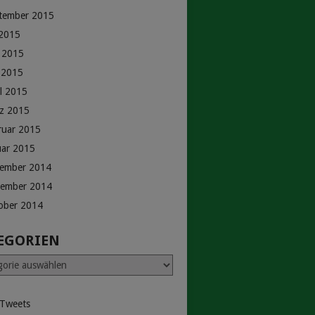
tember 2015
 2015
i 2015
 2015
il 2015
z 2015
ruar 2015
uar 2015
ember 2014
ember 2014
ober 2014
EGORIEN
rien
 Tweets