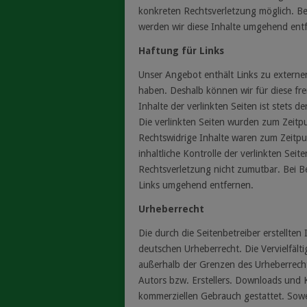
konkreten Rechtsverletzung möglich. B
werden wir diese Inhalte umgehend ent
Haftung für Links
Unser Angebot enthält Links zu externen
haben. Deshalb können wir für diese f
Inhalte der verlinkten Seiten ist stets d
Die verlinkten Seiten wurden zum Zeitp
Rechtswidrige Inhalte waren zum Zeitpu
inhaltliche Kontrolle der verlinkten Sei
Rechtsverletzung nicht zumutbar. Bei 
Links umgehend entfernen.
Urheberrecht
Die durch die Seitenbetreiber erstellte
deutschen Urheberrecht. Die Vervielfält
außerhalb der Grenzen des Urheberrecht
Autors bzw. Erstellers. Downloads und Ko
kommerziellen Gebrauch gestattet. Soweit