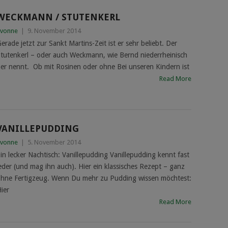
WECKMANN / STUTENKERL
vonne
|
9. November 2014
erade jetzt zur Sankt Martins-Zeit ist er sehr beliebt. Der
tutenkerl – oder auch Weckmann, wie Bernd niederrheinisch
er nennt. Ob mit Rosinen oder ohne Bei unseren Kindern ist
Read More
VANILLEPUDDING
vonne
|
5. November 2014
in lecker Nachtisch: Vanillepudding Vanillepudding kennt fast
eder (und mag ihn auch). Hier ein klassisches Rezept – ganz
hne Fertigzeug. Wenn Du mehr zu Pudding wissen möchtest:
ier
Read More