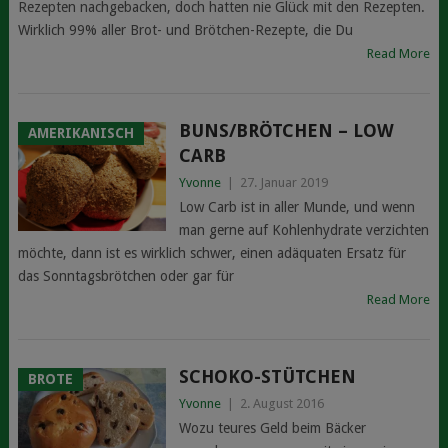
Rezepten nachgebacken, doch hatten nie Glück mit den Rezepten.
Wirklich 99% aller Brot- und Brötchen-Rezepte, die Du
Read More
BUNS/BRÖTCHEN – LOW
AMERIKANISCH
CARB
Yvonne
|
27. Januar 2019
Low Carb ist in aller Munde, und wenn
man gerne auf Kohlenhydrate verzichten
möchte, dann ist es wirklich schwer, einen adäquaten Ersatz für
das Sonntagsbrötchen oder gar für
Read More
SCHOKO-STÜTCHEN
BROTE
Yvonne
|
2. August 2016
Wozu teures Geld beim Bäcker