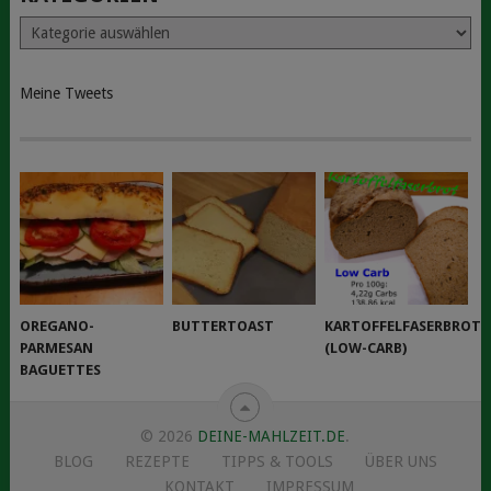
Kategorien
Meine Tweets
OREGANO-
BUTTERTOAST
KARTOFFELFASERBROT
PARMESAN
(LOW-CARB)
BAGUETTES
© 2026
DEINE-MAHLZEIT.DE
.
BLOG
REZEPTE
TIPPS & TOOLS
ÜBER UNS
KONTAKT
IMPRESSUM