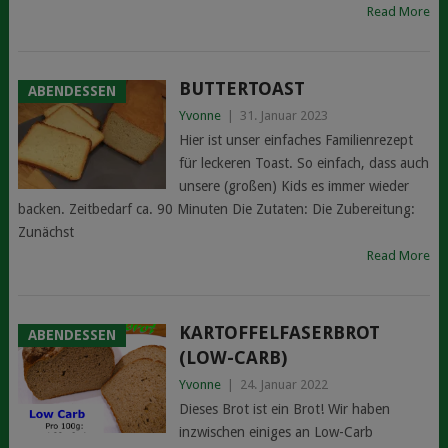
Read More
BUTTERTOAST
ABENDESSEN
Yvonne
|
31. Januar 2023
Hier ist unser einfaches Familienrezept
für leckeren Toast. So einfach, dass auch
unsere (großen) Kids es immer wieder
backen. Zeitbedarf ca. 90 Minuten Die Zutaten: Die Zubereitung:
Zunächst
Read More
KARTOFFELFASERBROT
ABENDESSEN
(LOW-CARB)
Yvonne
|
24. Januar 2022
Dieses Brot ist ein Brot! Wir haben
inzwischen einiges an Low-Carb