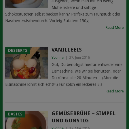
ausgeben, wenn man mit ein wenig
Mühe leckere und saftige
Schokostütchen selbst backen kann? Perfekt zum Frühstück oder
Naschen zwischendurch. Vorteig Zutaten: 150g
Read More
VANILLEEIS
DESSERTS
Yvonne
|
27. Juni 2016
Gut, Du benötigst hierfür entweder eine
Eismaschine, wie wir sie benutzen, oder
Du rührst alle 20 Minuten… (Aber die
Eismaschine lohnt sich echt!!!) Für solch ein leckeres Eis
Read More
GEMÜSEBRÜHE – SIMPEL
BASICS
UND GÜNSTIG
Yvonne
|
17. Mai 2016