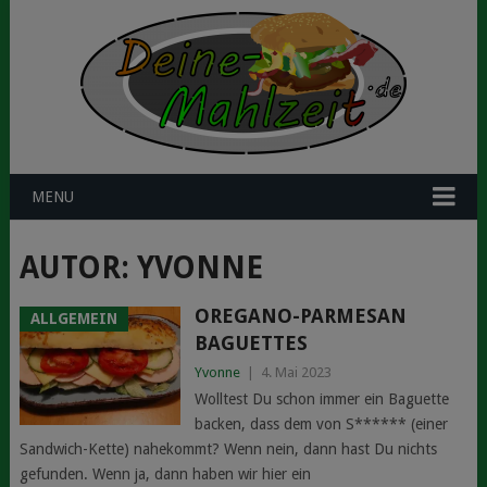
MENU
AUTOR:
YVONNE
OREGANO-PARMESAN
ALLGEMEIN
BAGUETTES
Yvonne
|
4. Mai 2023
Wolltest Du schon immer ein Baguette
backen, dass dem von S****** (einer
Sandwich-Kette) nahekommt? Wenn nein, dann hast Du nichts
gefunden. Wenn ja, dann haben wir hier ein