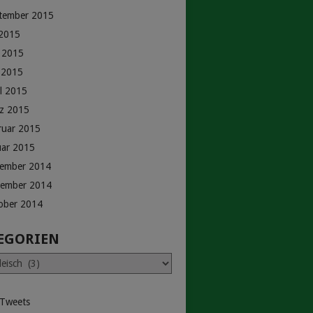
tember 2015
 2015
i 2015
 2015
il 2015
z 2015
ruar 2015
uar 2015
ember 2014
ember 2014
ober 2014
EGORIEN
rien
 Tweets