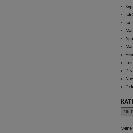
Sep
Juli
Jun
Mai
Apr
Mär
Feb
Jan
Dez
Nov
Okt
KAT
Katego
Meine